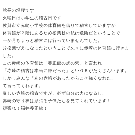
館長の堤腰です
火曜日は小学生の稽古日です
敦賀市立赤崎小学校の体育館を借りて稽古していますが
体育館が２階にあるため松葉杖の私は危険だということで
一か月ちょっと稽古には行っていませんでした。
片松葉づえになったということで久々に赤崎の体育館に行きま
した。
この赤崎の体育館は「養正館の虎の穴」と言われ
「赤崎の稽古は本当に嫌だった」といＯＢがたくさんいます。
しかしみんな「あの赤崎があったからこそ強くなれた」
て言ってくれます。
厳しい赤崎の稽古ですが、必ず自分の力になるし、
赤崎の守り神は頑張る子供たちを見てくれています！
頑張れ！福井養正館！！