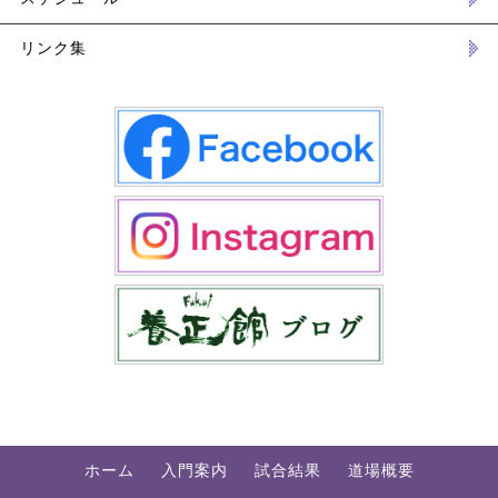
リンク集
ホーム
入門案内
試合結果
道場概要