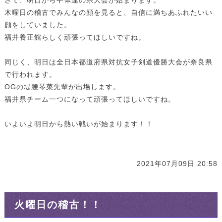
さて、明日から中体連の県大会が始まります。
木曜日の稽古でみんなの顔を見ると、自信に満ちあふれたいい
顔をしていました。
福井養正館らしく頑張ってほしいですね。
同じく、明日は全日本都道府県対抗女子剣道優勝大会が奈良県
で行われます。
OGの堤腰琴菜先輩が出場します。
福井県チーム一つになって頑張ってほしいですね。
いよいよ明日から熱い戦いが始まります！！
2021年07月09日 20:58
火曜日の稽古！！