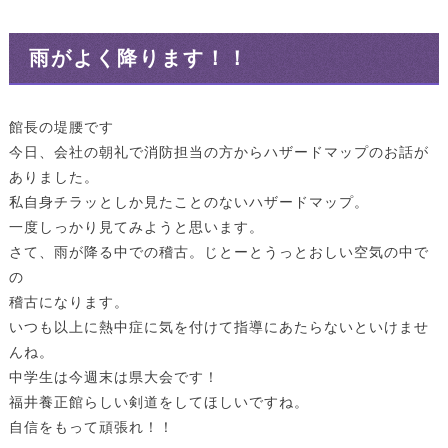
雨がよく降ります！！
館長の堤腰です
今日、会社の朝礼で消防担当の方からハザードマップのお話が
ありました。
私自身チラッとしか見たことのないハザードマップ。
一度しっかり見てみようと思います。
さて、雨が降る中での稽古。じとーとうっとおしい空気の中で
の
稽古になります。
いつも以上に熱中症に気を付けて指導にあたらないといけませ
んね。
中学生は今週末は県大会です！
福井養正館らしい剣道をしてほしいですね。
自信をもって頑張れ！！