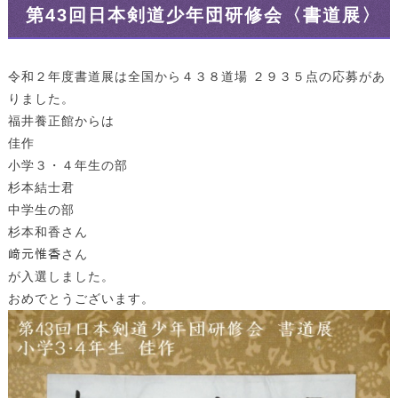
第43回日本剣道少年団研修会〈書道展〉
令和２年度書道展は全国から４３８道場 ２９３５点の応募があ
りました。
福井養正館からは
佳作
小学３・４年生の部
杉本結士君
中学生の部
杉本和香さん
﨑元惟香さん
が入選しました。
おめでとうございます。