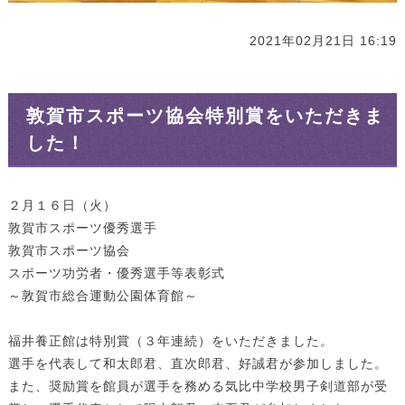
2021年02月21日 16:19
敦賀市スポーツ協会特別賞をいただきま
した！
２月１６日（火）
敦賀市スポーツ優秀選手
敦賀市スポーツ協会
スポーツ功労者・優秀選手等表彰式
～敦賀市総合運動公園体育館～
福井養正館は特別賞（３年連続）をいただきました。
選手を代表して和太郎君、直次郎君、好誠君が参加しました。
また、奨励賞を館員が選手を務める気比中学校男子剣道部が受