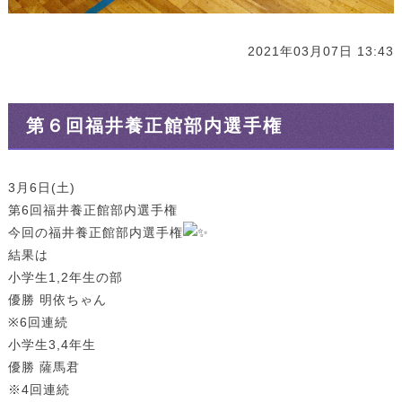
2021年03月07日 13:43
第６回福井養正館部内選手権
3月6日(土)
第6回福井養正館部内選手権
今回の福井養正館部内選手権
結果は
小学生1,2年生の部
優勝 明依ちゃん
※6回連続
小学生3,4年生
優勝 薩馬君
※4回連続