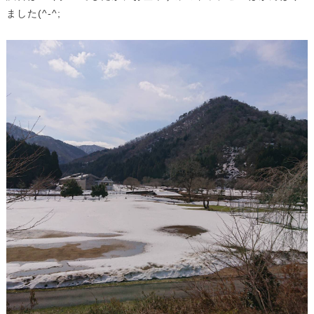
ました(^-^;