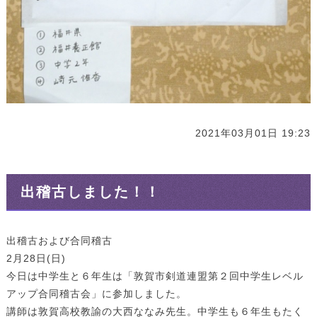
2021年03月01日 19:23
出稽古しました！！
出稽古および合同稽古
2月28日(日)
今日は中学生と６年生は「敦賀市剣道連盟第２回中学生レベル
アップ合同稽古会」に参加しました。
講師は敦賀高校教諭の大西ななみ先生。中学生も６年生もたく