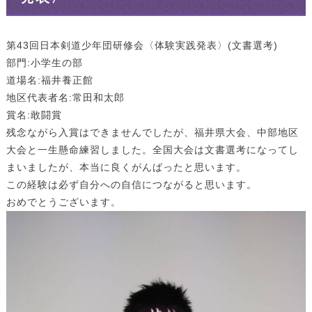
第43回日本剣道少年団研修会〈体験実践発表〉(文書選考)
部門:小学生の部
道場名:福井養正館
地区代表者名:常田和太郎
賞名:敢闘賞
残念ながら入賞はできませんでしたが、福井県大会、中部地区
大会と一生懸命練習しました。全国大会は文書選考になってし
まいましたが、本当に良くがんばったと思います。
この経験は必ず自分への自信につながると思います。
おめでとうございます。