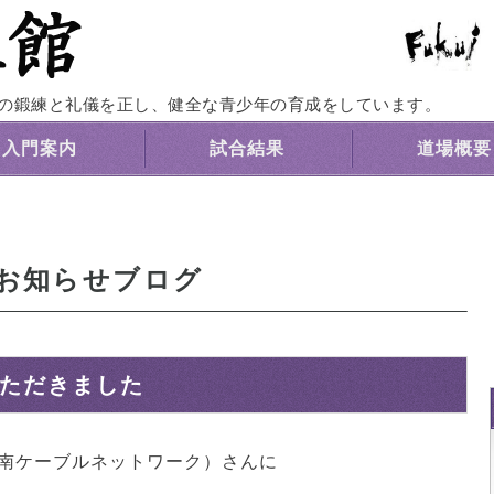
福井養正館｜心身の鍛練と礼儀を正す剣道道
の鍛練と礼儀を正し、健全な青少年の育成をしています。
入門案内
試合結果
道場概要
お知らせブログ
いただきました
嶺南ケーブルネットワーク）さんに