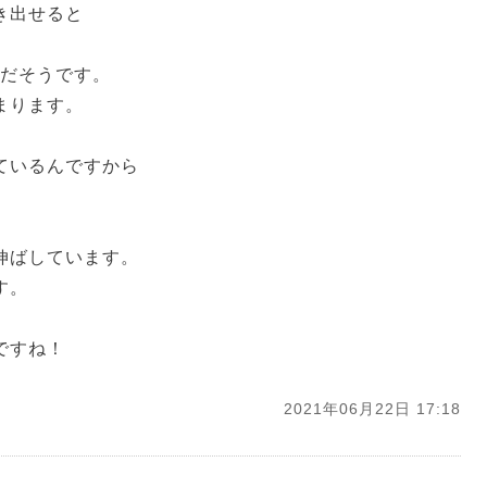
き出せると
めだそうです。
まります。
ているんですから
。
伸ばしています。
す。
ですね！
2021年06月22日 17:18