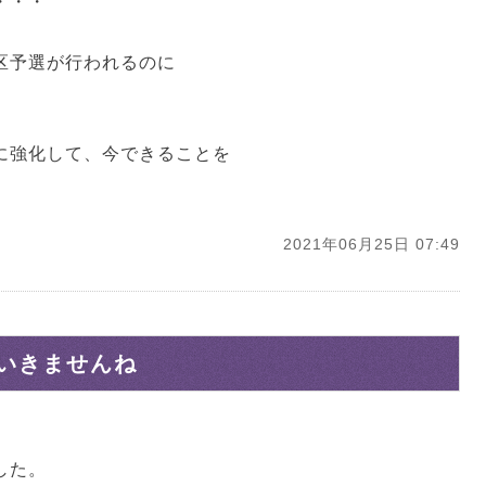
・・・
区予選が行われるのに
に強化して、今できることを
2021年06月25日 07:49
いきませんね
した。