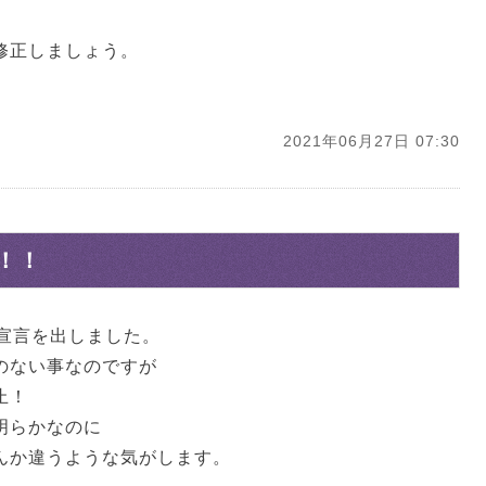
修正しましょう。
2021年06月27日 07:30
！！
態宣言を出しました。
のない事なのですが
止！
明らかなのに
んか違うような気がします。