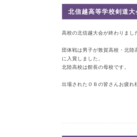
北信越高等学校剣道大
高校の北信越大会が終わりまし
団体戦は男子が敦賀高校・北陸
に入賞しました。
北陸高校は館長の母校です。
出場されたＯＢの皆さんお疲れ