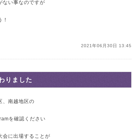
がない事なのですが
う！
2021年06月30日 13:45
わりました
区、南越地区の
。
agramを確認ください
大会に出場することが