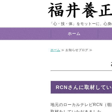
「心・技・体」をモットーに、心身
ホーム
ホーム
≫ お知らせブログ ≫
RCNさんに取材して
地元のローカルテレビRCN（
取材をしていただきました。