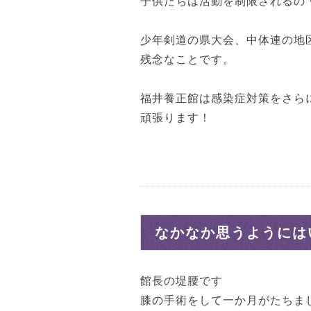
子供たちは活動を制限されるの
少年剣道の県大会、中体連の地
残念なことです。
福井養正館は感染症対策をさら
頑張ります！
なかなか思うようには
館長の堤腰です
膝の手術をして一か月がたちま