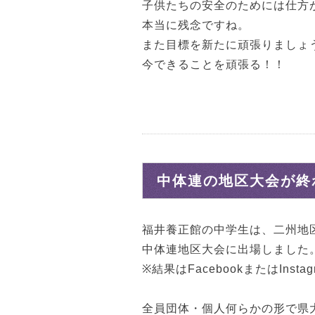
子供たちの安全のためには仕方
本当に残念ですね。
また目標を新たに頑張りましょ
今できることを頑張る！！
中体連の地区大会が終
福井養正館の中学生は、二州地
中体連地区大会に出場しました
※結果はFacebookまたはInst
全員団体・個人何らかの形で県