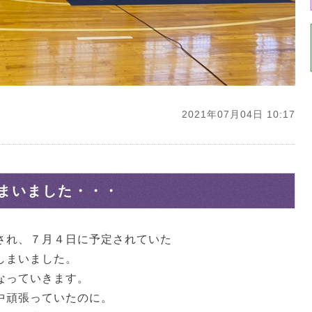
2021年07月04日 10:17
まいました・・・
され、７月４日に予定されていた
しまいました。
なっていきます。
中頑張っていたのに。