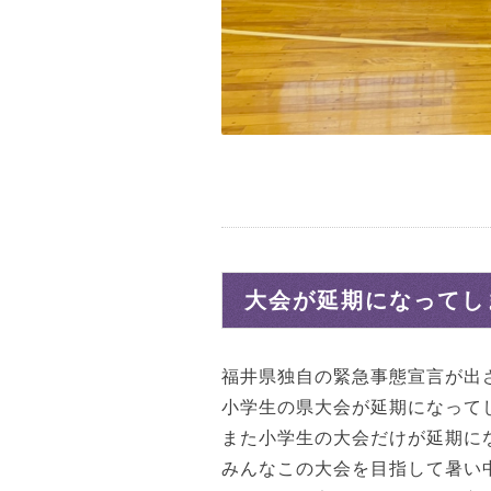
大会が延期になってし
福井県独自の緊急事態宣言が出
小学生の県大会が延期になって
また小学生の大会だけが延期に
みんなこの大会を目指して暑い