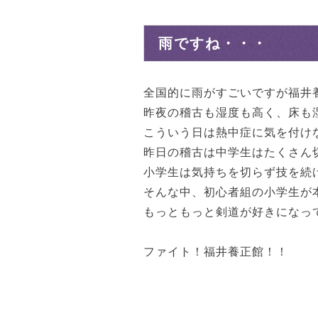
雨ですね・・・
全国的に雨がすごいですが福井
昨夜の稽古も湿度も高く、床も
こういう日は熱中症に気を付け
昨日の稽古は中学生はたくさん
小学生は気持ちを切らず技を続
そんな中、初心者組の小学生が
もっともっと剣道が好きになっ
ファイト！福井養正館！！