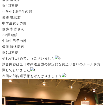
※4回連続
小学生5,6年生の部
優勝 颯汰君
中学生女子の部
優勝 和香さん
※2回連続
中学生男子の部
優勝 陽太朗君
※2回連続
それぞれおめでとうございました
試合内容は全日本剣道連盟の暫定的な鍔迫り合いのルールを意
識して行いました
次回の部内選手権もがんばりましょう