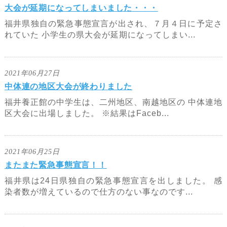
大会が延期になってしまいました・・・
福井県独自の緊急事態宣言が出され、７月４日に予定さ
れていた 小学生の県大会が延期になってしまい...
2021年06月27日
中体連の地区大会が終わりました
福井養正館の中学生は、二州地区、南越地区の 中体連地
区大会に出場しました。 ※結果はFaceb...
2021年06月25日
またまた緊急事態宣言！！
福井県は24日県独自の緊急事態宣言を出しました。 感
染者数が増えているので仕方のない事なのです...