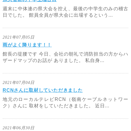
週末に中体連の県大会を控え、最後の中学生のみの稽古
日でした。 館員全員が県大会に出場するという...
2021年07月05日
雨がよく降ります！！
館長の堤腰です 今日、会社の朝礼で消防担当の方からハ
ザードマップのお話が ありました。 私自身...
2021年07月04日
RCNさんに取材していただきました
地元のローカルテレビRCN（嶺南ケーブルネットワー
ク）さんに 取材をしていただきました。 近日...
2021年06月30日