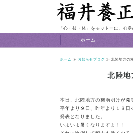
「心・技・体」をモットーに、心身
ホーム
ホーム
≫
お知らせブログ
≫ 北陸地方の
北陸地
本日、北陸地方の梅雨明けが発
平年より９日、昨年より１８日
発表となりました。
いよいよ暑くなりますよ！！