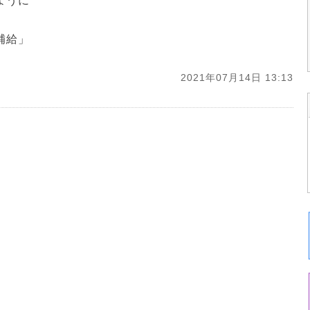
ように
補給」
2021年07月14日 13:13