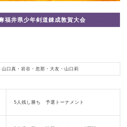
奪福井県少年剣道錬成敦賀大会
山口真・岩谷・忽那・大友・山口莉
5人残し勝ち 予選トーナメント