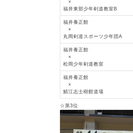
×
福井東部少年剣道教室B
福井養正館
×
丸岡剣道スポーツ少年団A
福井養正館
×
松岡少年剣道教室
福井養正館
×
鯖江志士樹館道場
☆第3位