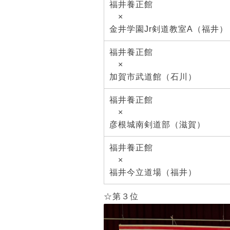
福井養正館
×
金井学園Jr剣道教室A（福井）
福井養正館
×
加賀市武道館（石川）
福井養正館
×
彦根城南剣道部（滋
福井養正館
×
福井今立道場（福井）
☆第３位