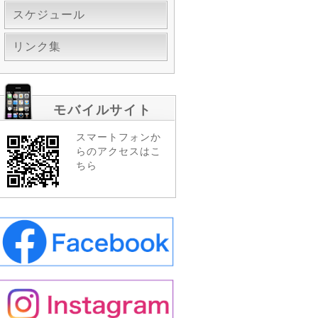
スケジュール
リンク集
モバイルサイト
スマートフォンか
らのアクセスはこ
ちら