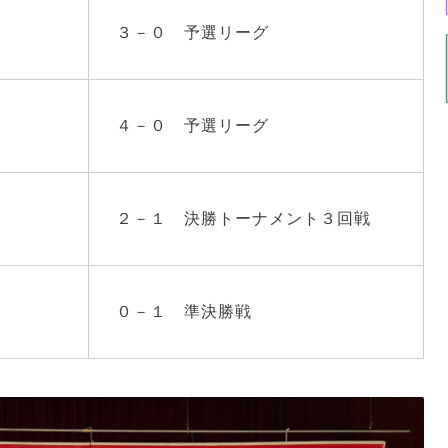
３－０ 予選リーグ
４－０ 予選リーグ
２－１ 決勝トーナメント３回戦
賀）
０－１ 準決勝戦