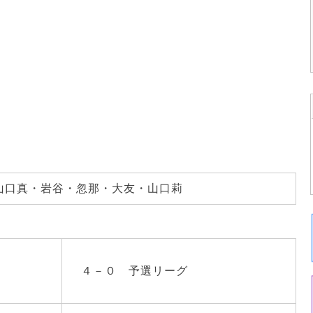
口真・岩谷・忽那・大友・山口莉
４－０ 予選リーグ