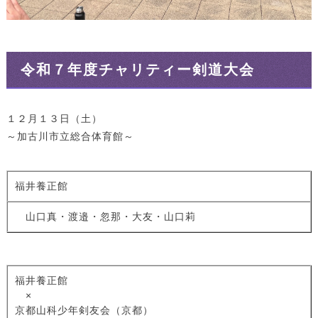
令和７年度チャリティー剣道大会
１２月１３日（土）
～加古川市立総合体育館～
福井養正館
山口真・渡邉・忽那・大友・山口莉
福井養正館
×
京都山科少年剣友会（京都）