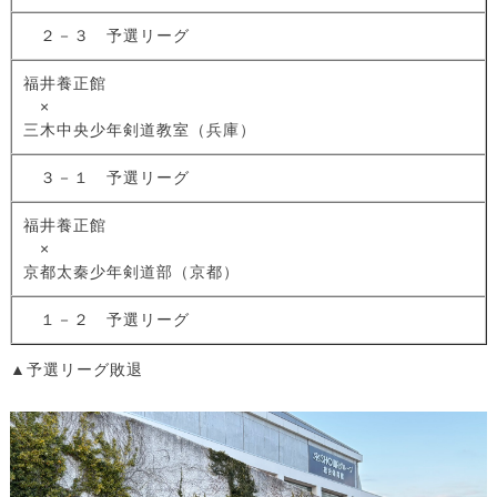
２－３ 予選リーグ
福井養正館
×
三木中央少年剣道教室（兵庫）
３－１ 予選リーグ
福井養正館
×
京都太秦少年剣道部（京都）
１－２ 予選リーグ
▲予選リーグ敗退