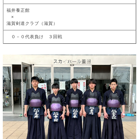
福井養正館
×
滋賀剣道クラブ（滋賀）
０－０代表負け ３回戦