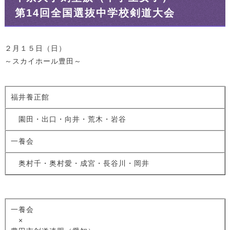
第14回全国選抜中学校剣道大会
２月１５日（日）
～スカイホール豊田～
福井養正館
園田・出口・向井・荒木・岩谷
一養会
奥村千・奥村愛・成宮・長谷川・岡井
一養会
×