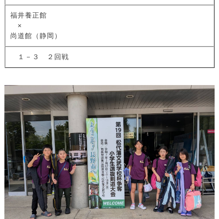
福井養正館
×
尚道館（静岡）
１－３ ２回戦