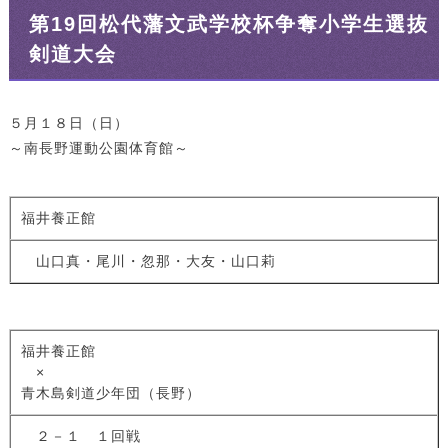
第19回松代藩文武学校杯争奪小学生選抜
剣道大会
５月１８日（日）
～南長野運動公園体育館～
福井養正館
山口真・尾川・忽那・大友・山口莉
福井養正館
×
青木島剣道少年団（長野）
２－１ １回戦