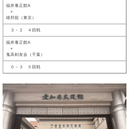
福井養正館A
×
雄邦舘（東京）
３－２ ４回戦
福井養正館A
×
鬼高剣友会（千葉）
０－３ ５回戦