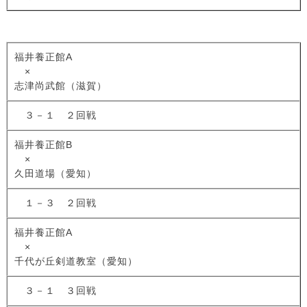
福井養正館A
×
志津尚武館（滋賀）
３－１ ２回戦
福井養正館B
×
久田道場（愛知）
１－３ ２回戦
福井養正館A
×
千代が丘剣道教室（愛知）
３－１ ３回戦