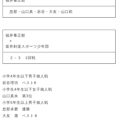
福井養正館
忽那・山口真・岩谷・大友・山口莉
福井養正館
×
坂井剣道スポーツ少年団
２－３ 1回戦
小学4年生以下男子個人戦
岩谷理功 ベスト8
小学生4年生以下女子個人戦
山口真央 第3位
小学5年生以上男子個人戦
忽那卓磨 優勝
大友 晟 ベスト８