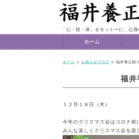
「心・技・体」をモットーに、心身
ホーム
ホーム
≫
お知らせブログ
≫ 福井養正館
福井
１２月１８日（木）
今年のクリスマス会はコロナ前
みんな楽しくクリスマス会を楽