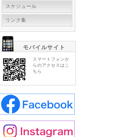
スケジュール
リンク集
モバイルサイト
スマートフォンか
らのアクセスはこ
ちら